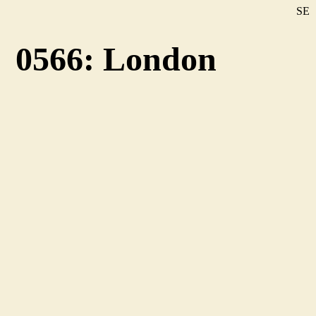
SE
DE
0566: London
EN