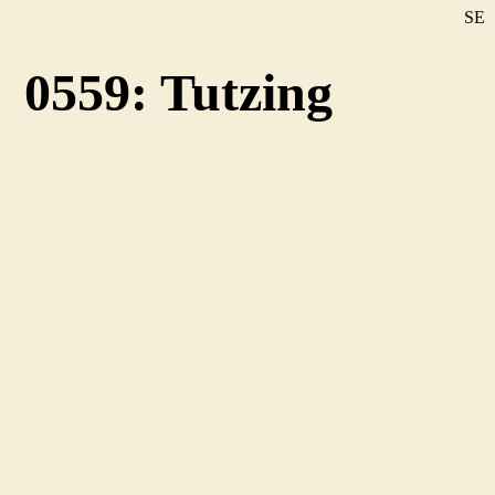
SE
DE
0559: Tutzing
EN