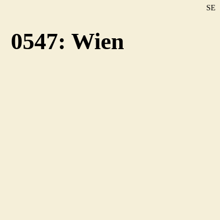
SE
DE
0547: Wien
EN