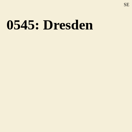
SE
DE
0545: Dresden
EN