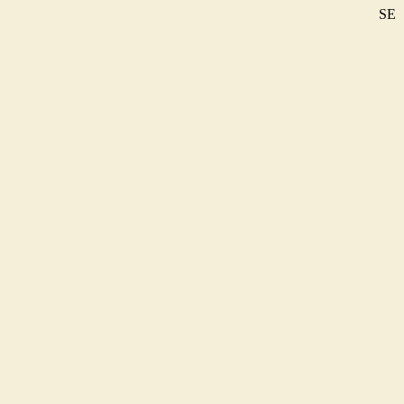
SE
DE
EN