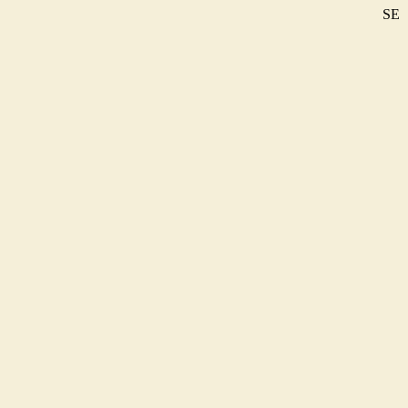
SE
DE
EN