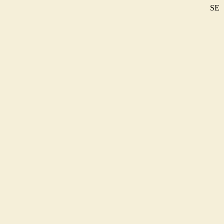
SE
DE
EN