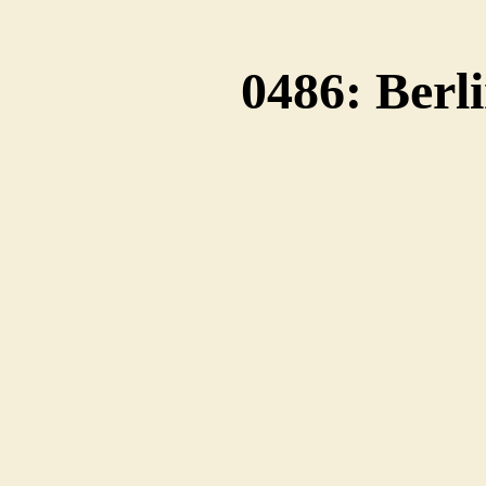
0486: Berl