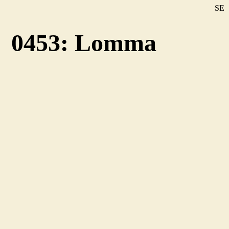
SE
DE
0453: Lomma
EN