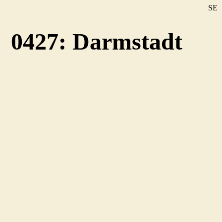
SE
DE
0427: Darmstadt
EN