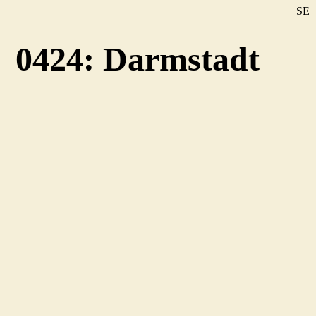
SE
DE
0424: Darmstadt
EN