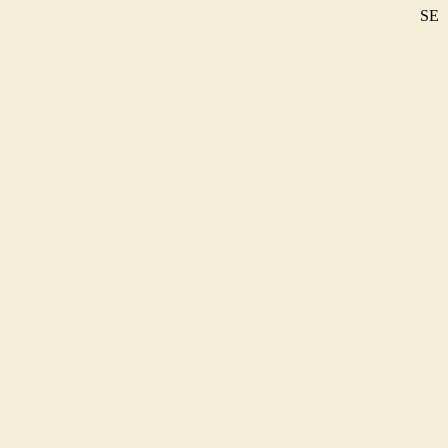
SE
DE
EN