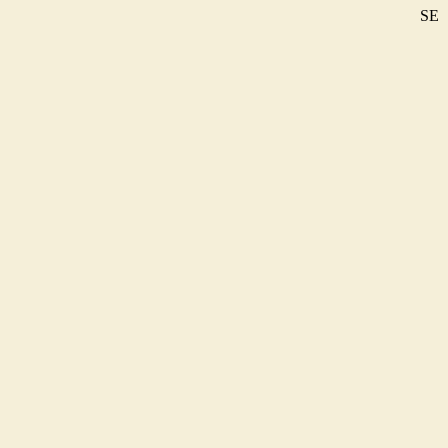
SE
DE
EN