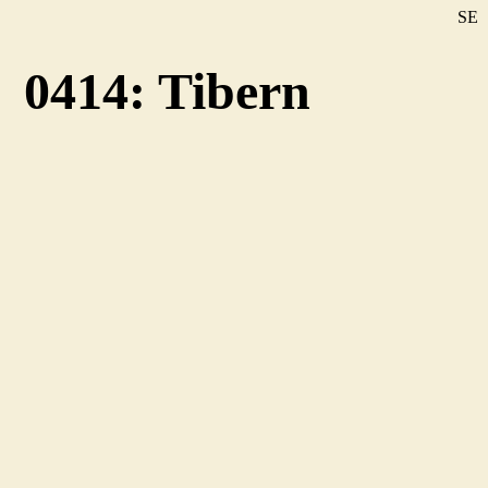
SE
DE
0414: Tibern
EN