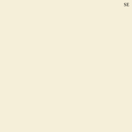
SE
DE
EN