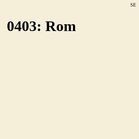
SE
DE
0403: Rom
EN