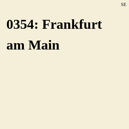
SE
DE
0354: Frankfurt
EN
am Main