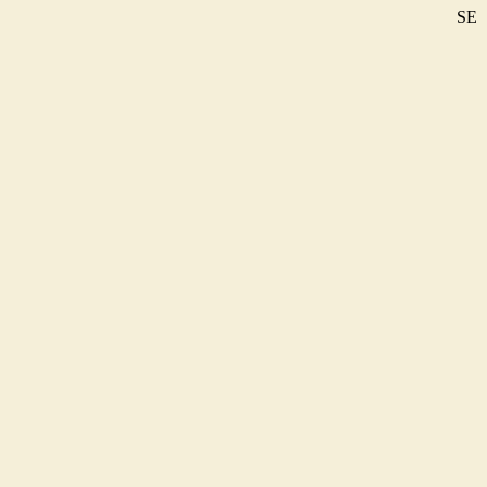
SE
DE
EN