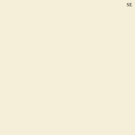
SE
DE
EN