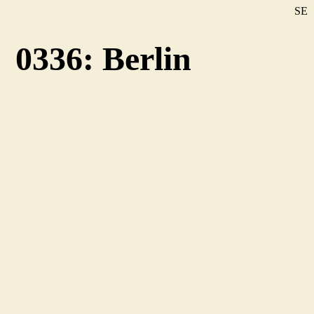
SE
DE
0336: Berlin
EN