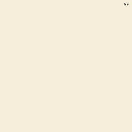
SE
DE
EN