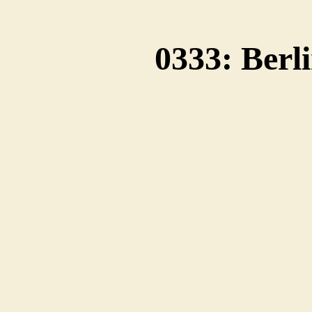
0333: Berl