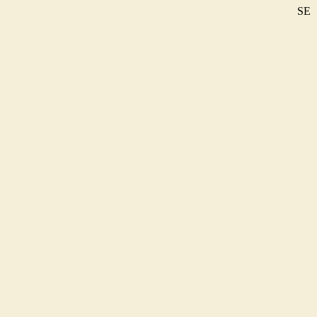
SE
DE
EN