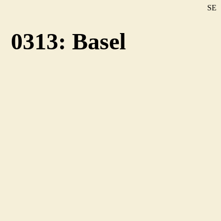
SE
DE
0313: Basel
EN