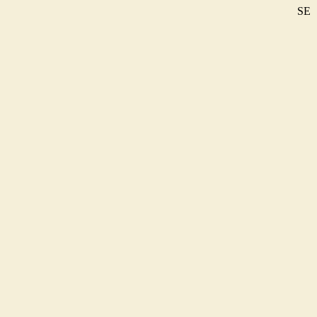
SE
DE
EN