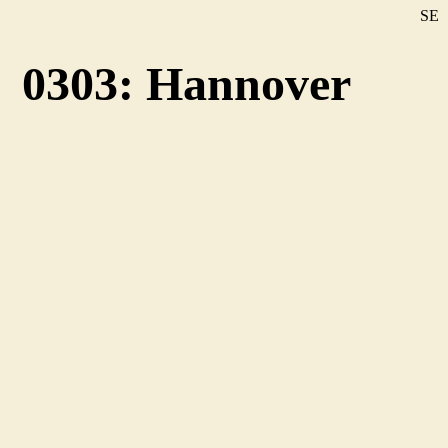
SE
DE
0303: Hannover
EN