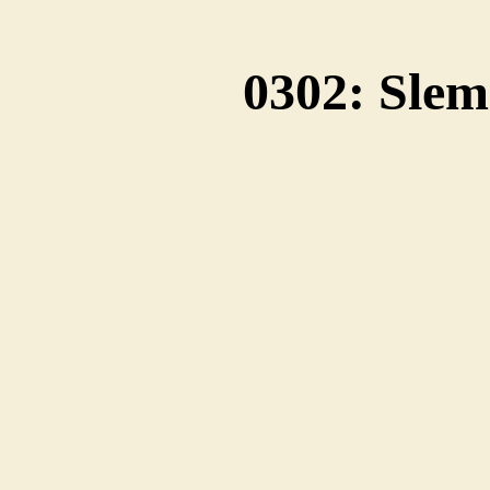
0302: Sle