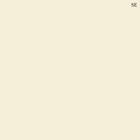
SE
DE
EN