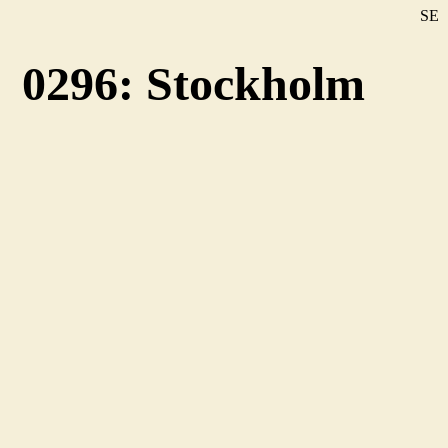
SE
DE
0296: Stockholm
EN