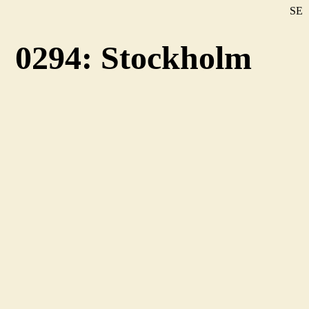
SE
DE
0294: Stockholm
EN