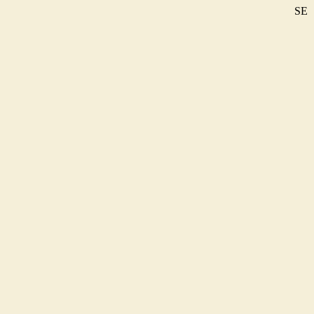
SE
DE
EN