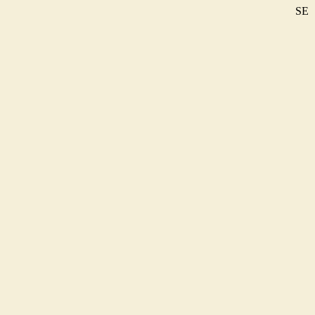
SE
DE
EN