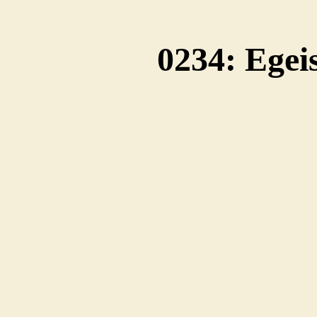
0234: Egei