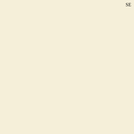
SE
DE
EN