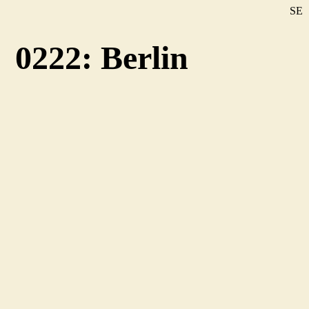
SE
DE
0222: Berlin
EN