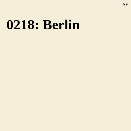
SE
DE
0218: Berlin
EN