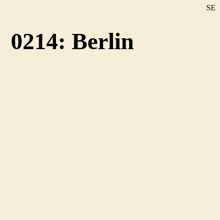
SE
DE
0214: Berlin
EN