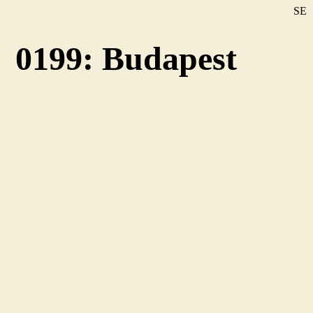
SE
DE
0199: Budapest
EN