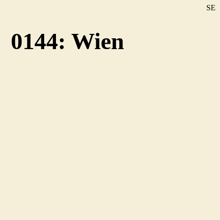
SE
DE
0144: Wien
EN