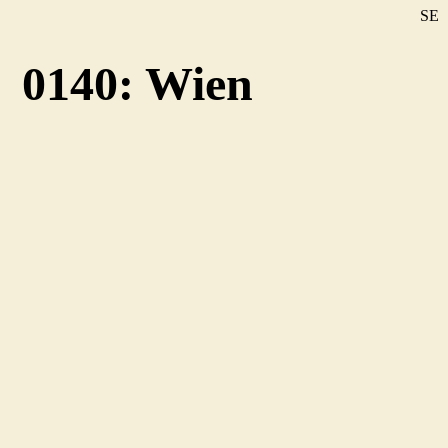
SE
DE
0140: Wien
EN