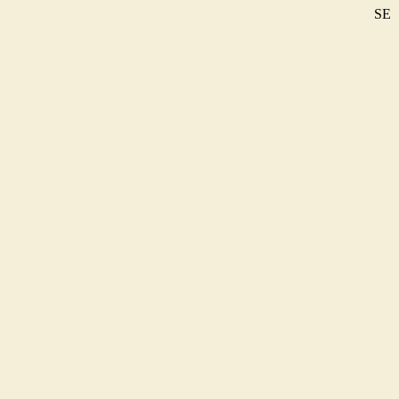
SE
DE
EN