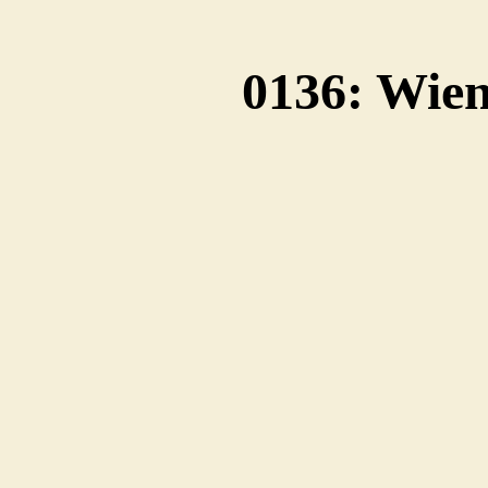
0136: Wie