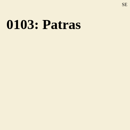
SE
DE
0103: Patras
EN