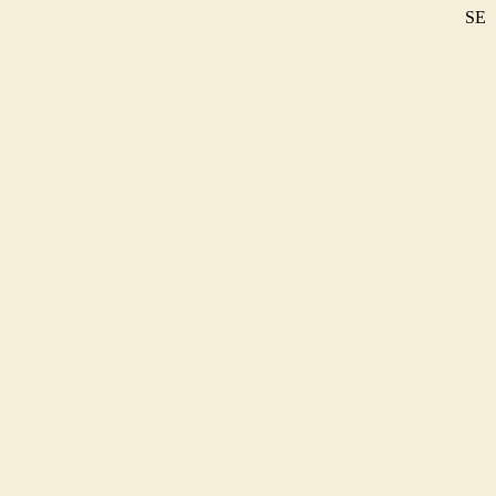
SE
DE
EN