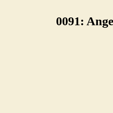
0091: Ang