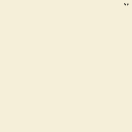
SE
DE
EN