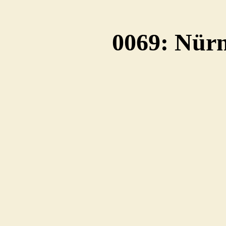
0069: Nür