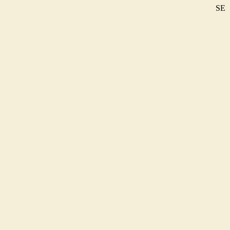
SE
DE
EN