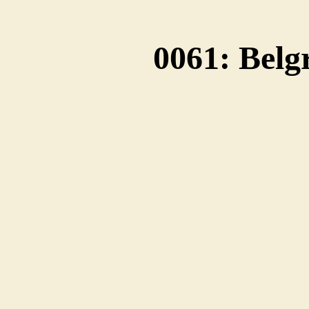
0061: Belg