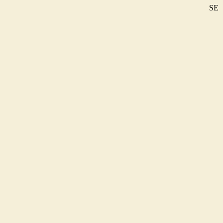
SE
DE
EN