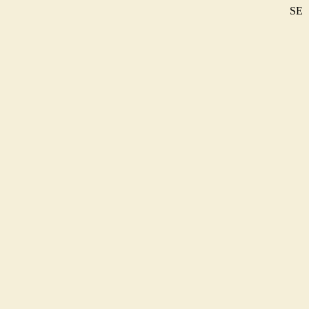
SE
DE
EN