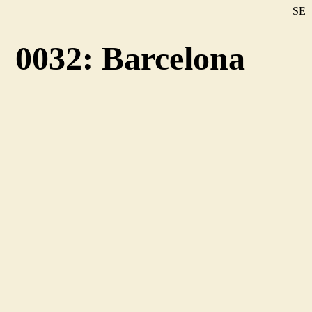
SE
DE
0032: Barcelona
EN