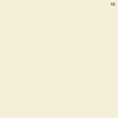
SE
DE
EN