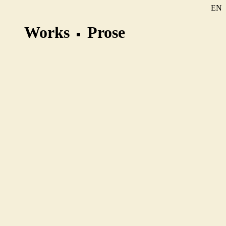
EN
SE
Works
Prose
DE