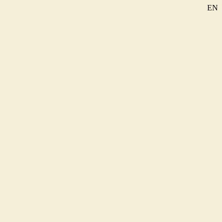
EN
SE
DE