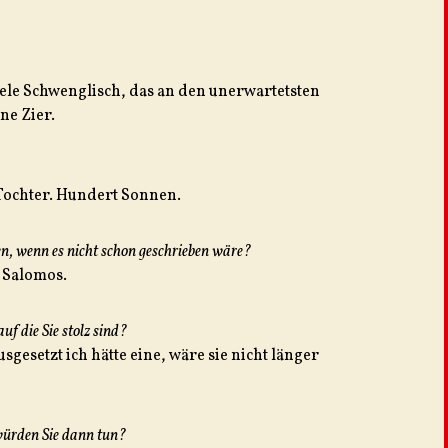
iele Schwenglisch, das an den unerwartetsten
ine Zier.
 Tochter. Hundert Sonnen.
en, wenn es nicht schon geschrieben wäre?
d Salomos.
uf die Sie stolz sind?
esetzt ich hätte eine, wäre sie nicht länger
 würden Sie dann tun?