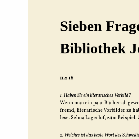
Sieben Frag
Bibliothek 
11.
x
.16
1. Haben Sie ein literarisches Vorbild?
Wenn man ein paar Bücher alt gewor
fremd, literarische Vorbilder zu hab
lese. Selma Lagerlöf, zum Beispiel
2. Welches ist das beste Wort des Schwed