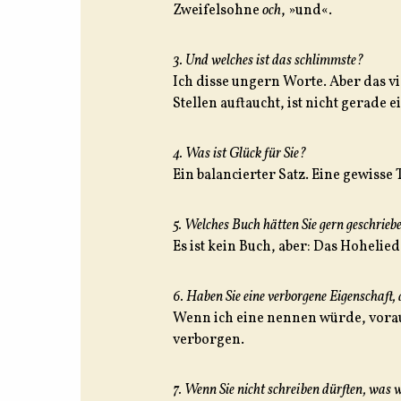
Zweifelsohne
och
, »und«.
3. Und welches ist das schlimmste?
Ich disse ungern Worte. Aber das v
Stellen auftaucht, ist nicht gerade e
4. Was ist Glück für Sie?
Ein balancierter Satz. Eine gewisse
5. Welches Buch hätten Sie gern geschrieb
Es ist kein Buch, aber: Das Hohelie
6. Haben Sie eine verborgene Eigenschaft, a
Wenn ich eine nennen würde, vorausg
verborgen.
7. Wenn Sie nicht schreiben dürften, was