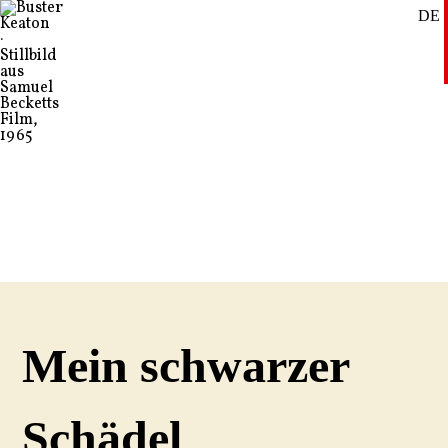
DE
SE
EN
Mein schwarzer
Schädel