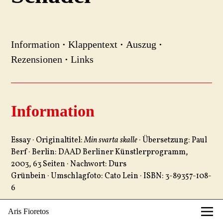
Information
·
Klappentext
·
Auszug
·
Rezensionen
·
Links
Information
Essay · Originaltitel:
Min svarta skalle
· Übersetzung: Paul
Berf · Berlin: DAAD Berliner Künstlerprogramm,
2003, 63 Seiten · Nachwort: Durs
Grünbein · Umschlagfoto: Cato Lein · ISBN: 3-89357-108-
6
Aris Fioretos