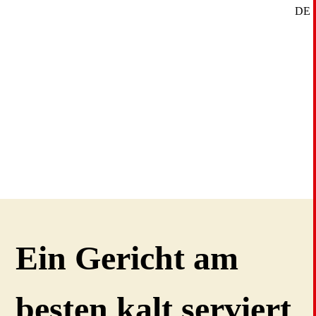
DE
SE
EN
Ein Gericht am
besten kalt serviert